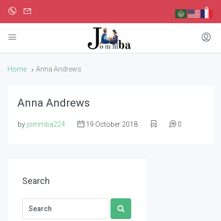
Home
Anna Andrews
Anna Andrews
by
jommba224
19 October 2018
0
Search